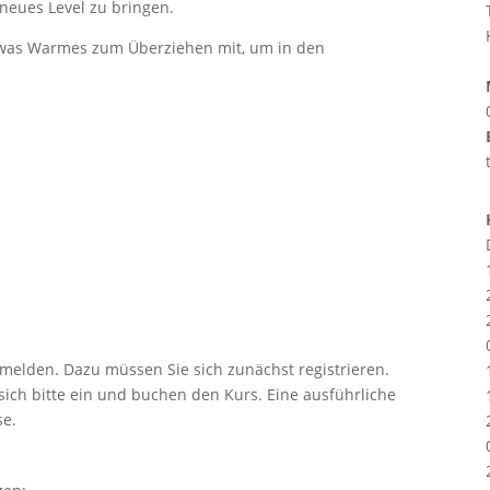
in neues Level zu bringen.
twas Warmes zum Überziehen mit, um in den
nmelden. Dazu müssen Sie sich zunächst registrieren.
e sich bitte ein und buchen den Kurs. Eine ausführliche
se.