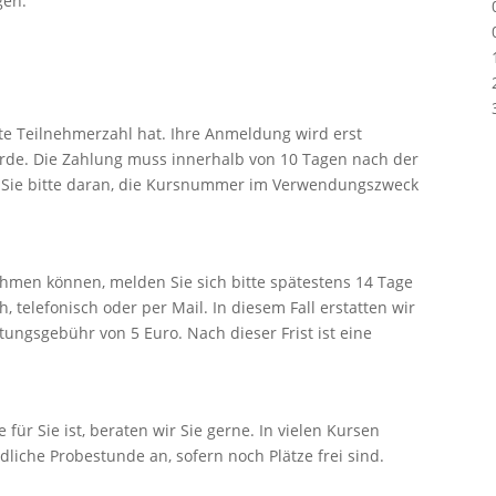
gen:
zte Teilnehmerzahl hat. Ihre Anmeldung wird erst
urde. Die Zahlung muss innerhalb von 10 Tagen nach der
 Sie bitte daran, die Kursnummer im Verwendungszweck
ehmen können, melden Sie sich bitte spätestens 14 Tage
 telefonisch oder per Mail. In diesem Fall erstatten wir
ungsgebühr von 5 Euro. Nach dieser Frist ist eine
e für Sie ist, beraten wir Sie gerne. In vielen Kursen
liche Probestunde an, sofern noch Plätze frei sind.