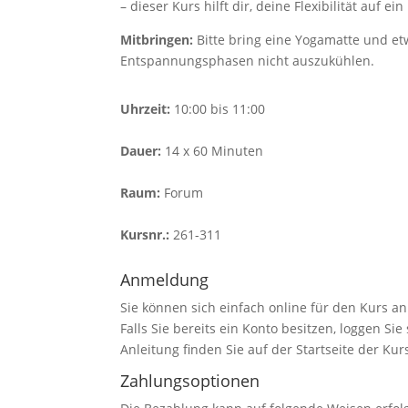
– dieser Kurs hilft dir, deine Flexibilität auf e
Mitbringen:
Bitte bring eine Yogamatte und e
Entspannungsphasen nicht auszukühlen.
Uhrzeit:
10:00 bis 11:00
Dauer:
14 x 60 Minuten
Raum:
Forum
Kursnr.:
261-311
Anmeldung
Sie können sich einfach online für den Kurs a
Falls Sie bereits ein Konto besitzen, loggen Si
Anleitung finden Sie auf der Startseite der Kur
Zahlungsoptionen