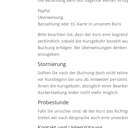
Die Bezahlung kann auf folgende Weisen erfol
PayPal
Überweisung
Barzahlung oder EC-Karte in unserem Büro
Bitte beachten Sie, dass der Kurs eine begren
verbindlich, sobald die Kursgebühr bezahlt w
Buchung erfolgen. Bei Überweisungen denken
anzugeben.
Stornierung
Sollten Sie nach der Buchung doch nicht teiln
vor Kursbeginn bei uns ab, entweder persönlich,
Ihnen die Kursgebühr, abzüglich einer Bearbeit
Rückerstattung leider nicht mehr möglich.
Probestunde
Falls Sie unsicher sind, ob der Kurs das Richtig
bieten wir nach Absprache auch eine unverbind
Kontakt und Unterstützung