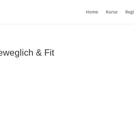
Home
Kurse
Regi
Beweglich & Fit