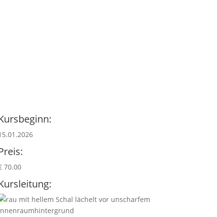
Kursbeginn:
15.01.2026
Preis:
€ 70.00
Kursleitung: