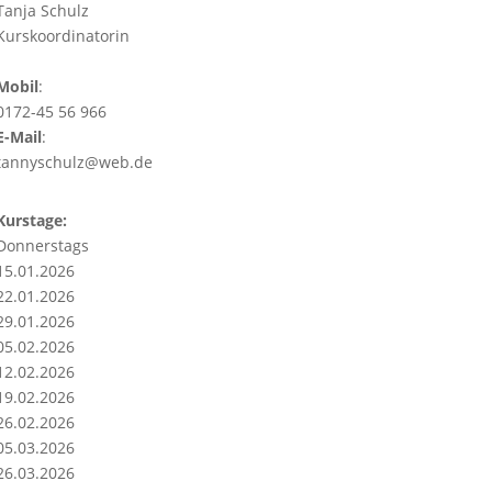
Tanja Schulz
Kurskoordinatorin
Mobil
:
0172-45 56 966
E-Mail
:
tannyschulz@web.de
Kurstage:
Donnerstags
15.01.2026
22.01.2026
29.01.2026
05.02.2026
12.02.2026
19.02.2026
26.02.2026
05.03.2026
26.03.2026