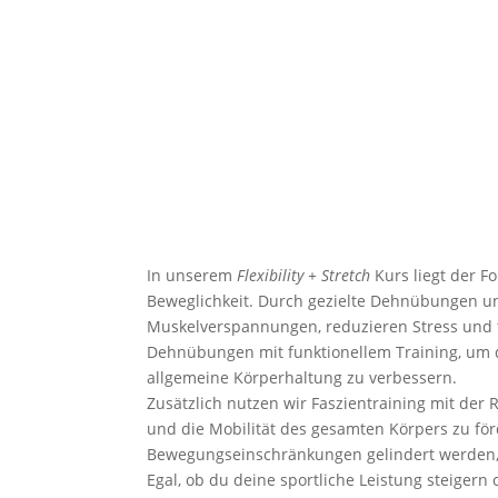
In unserem
Flexibility + Stretch
Kurs liegt der Fo
Beweglichkeit. Durch gezielte Dehnübungen un
Muskelverspannungen, reduzieren Stress und f
Dehnübungen mit funktionellem Training, um 
allgemeine Körperhaltung zu verbessern.
Zusätzlich nutzen wir Faszientraining mit der 
und die Mobilität des gesamten Körpers zu f
Bewegungseinschränkungen gelindert werden, w
Egal, ob du deine sportliche Leistung steiger