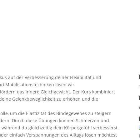
kus auf der Verbesserung deiner Flexibilität und
d Mobilisationstechniken lösen wir
ördern das innere Gleichgewicht. Der Kurs kombiniert
deine Gelenkbeweglichkeit zu erhöhen und die
Rolle, um die Elastizität des Bindegewebes zu steigern
ördern. Durch diese Übungen können Schmerzen und
ährend du gleichzeitig dein Körpergefühl verbesserst.
n oder einfach Verspannungen des Alltags lösen möchtest