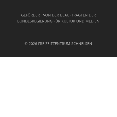
GEFÖRDERT VON DER BEAUFTRAGTEN DER
BUNDESREGIERUNG FÜR KULTUR UND MEDIEN
© 2026 FREIZEITZENTRUM SCHNELSEN