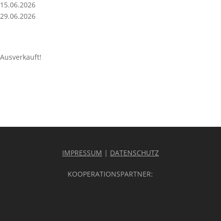
15.06.2026
29.06.2026
Ausverkauft!
IMPRESSUM
|
DATENSCHUTZ
KOOPERATIONSPARTNER: