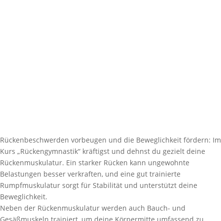
Rückenbeschwerden vorbeugen und die Beweglichkeit fördern: Im
Kurs „Rückengymnastik“ kräftigst und dehnst du gezielt deine
Rückenmuskulatur. Ein starker Rücken kann ungewohnte
Belastungen besser verkraften, und eine gut trainierte
Rumpfmuskulatur sorgt für Stabilität und unterstützt deine
Beweglichkeit.
Neben der Rückenmuskulatur werden auch Bauch- und
Gesäßmuskeln trainiert, um deine Körpermitte umfassend zu