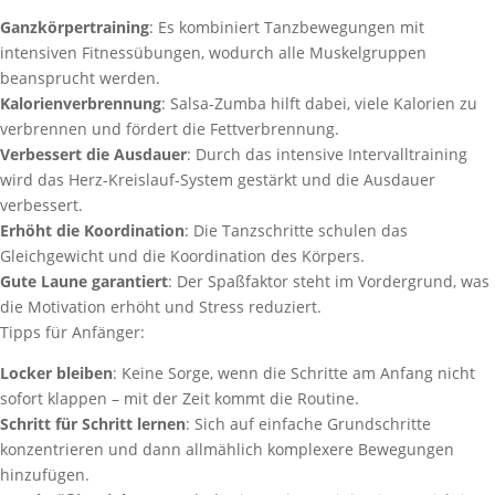
Ganzkörpertraining
: Es kombiniert Tanzbewegungen mit
intensiven Fitnessübungen, wodurch alle Muskelgruppen
beansprucht werden.
Kalorienverbrennung
: Salsa-Zumba hilft dabei, viele Kalorien zu
verbrennen und fördert die Fettverbrennung.
Verbessert die Ausdauer
: Durch das intensive Intervalltraining
wird das Herz-Kreislauf-System gestärkt und die Ausdauer
verbessert.
Erhöht die Koordination
: Die Tanzschritte schulen das
Gleichgewicht und die Koordination des Körpers.
Gute Laune garantiert
: Der Spaßfaktor steht im Vordergrund, was
die Motivation erhöht und Stress reduziert.
Tipps für Anfänger:
Locker bleiben
: Keine Sorge, wenn die Schritte am Anfang nicht
sofort klappen – mit der Zeit kommt die Routine.
Schritt für Schritt lernen
: Sich auf einfache Grundschritte
konzentrieren und dann allmählich komplexere Bewegungen
hinzufügen.