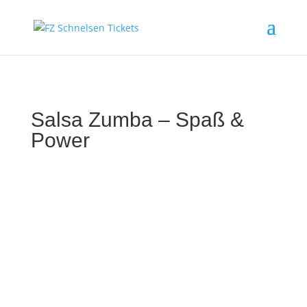
Salsa Zumba – Spaß &
Power