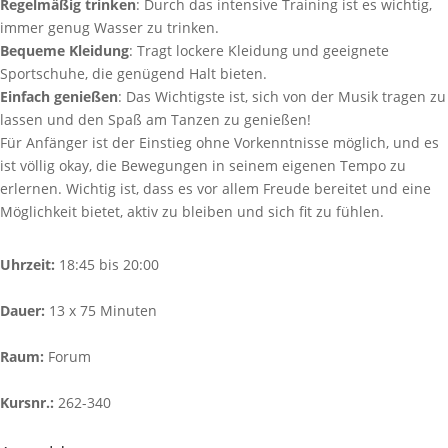
Regelmäßig trinken
: Durch das intensive Training ist es wichtig,
immer genug Wasser zu trinken.
Bequeme Kleidung
: Tragt lockere Kleidung und geeignete
Sportschuhe, die genügend Halt bieten.
Einfach genießen
: Das Wichtigste ist, sich von der Musik tragen zu
lassen und den Spaß am Tanzen zu genießen!
Für Anfänger ist der Einstieg ohne Vorkenntnisse möglich, und es
ist völlig okay, die Bewegungen in seinem eigenen Tempo zu
erlernen. Wichtig ist, dass es vor allem Freude bereitet und eine
Möglichkeit bietet, aktiv zu bleiben und sich fit zu fühlen.
Uhrzeit:
18:45 bis 20:00
Dauer:
13 x 75 Minuten
Raum:
Forum
Kursnr.:
262-340