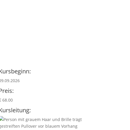
Kursbeginn:
09.09.2026
Preis:
€ 68.00
Kursleitung: