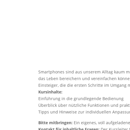
Smartphones sind aus unserem Alltag kaum meh
das Leben bereichern und vereinfachen können
Einsteiger, die die ersten Schritte im Umgan
Kursinhalte:
Einführung in die grundlegende Bedienung
Überblick über nützliche Funktionen und pra
Tipps und Hinweise zur individuellen Anpassu
Bitte mitbringen:
Ein eigenes, voll aufgeladen
Kontakt für inhaltliche Fragen:
Der Kursleiter