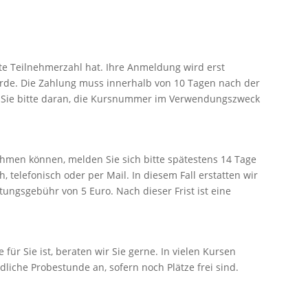
zte Teilnehmerzahl hat. Ihre Anmeldung wird erst
urde. Die Zahlung muss innerhalb von 10 Tagen nach der
 Sie bitte daran, die Kursnummer im Verwendungszweck
ehmen können, melden Sie sich bitte spätestens 14 Tage
 telefonisch oder per Mail. In diesem Fall erstatten wir
ungsgebühr von 5 Euro. Nach dieser Frist ist eine
e für Sie ist, beraten wir Sie gerne. In vielen Kursen
liche Probestunde an, sofern noch Plätze frei sind.