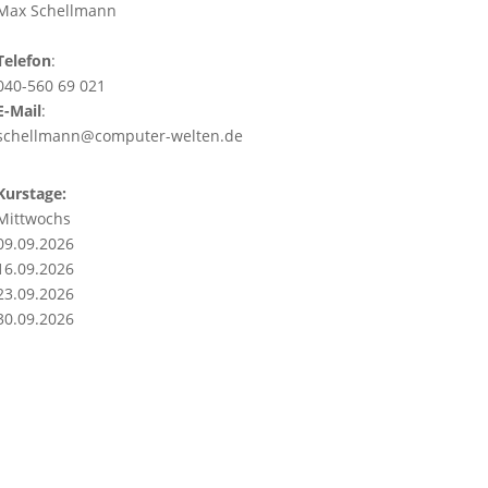
Max Schellmann
Telefon
:
040-560 69 021
E-Mail
:
schellmann@computer-welten.de
Kurstage:
Mittwochs
09.09.2026
16.09.2026
23.09.2026
30.09.2026