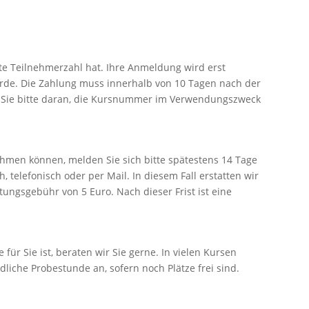
zte Teilnehmerzahl hat. Ihre Anmeldung wird erst
urde. Die Zahlung muss innerhalb von 10 Tagen nach der
 Sie bitte daran, die Kursnummer im Verwendungszweck
ehmen können, melden Sie sich bitte spätestens 14 Tage
 telefonisch oder per Mail. In diesem Fall erstatten wir
ungsgebühr von 5 Euro. Nach dieser Frist ist eine
e für Sie ist, beraten wir Sie gerne. In vielen Kursen
liche Probestunde an, sofern noch Plätze frei sind.