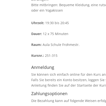
Bitte mitbringen: Bequeme Kleidung, eine rutsc
oder ein Yogakissen
Uhrzeit:
19:30 bis 20:45
Dauer:
12 x 75 Minuten
Raum:
Aula Schule Frohmestr.
Kursnr.:
251-315
Anmeldung
Sie können sich einfach online für den Kurs a
Falls Sie bereits ein Konto besitzen, loggen Si
Anleitung finden Sie auf der Startseite der Kur
Zahlungsoptionen
Die Bezahlung kann auf folgende Weisen erfol