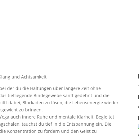
Klang und Achtsamkeit
 bei der du die Haltungen über längere Zeit ohne
as tiefliegende Bindegewebe sanft gedehnt und die
hilft dabei, Blockaden zu lösen, die Lebensenergie wieder
chgewicht zu bringen.
n Yoga auch innere Ruhe und mentale Klarheit. Begleitet
chalen, tauchst du tief in die Entspannung ein. Die
die Konzentration zu fördern und den Geist zu