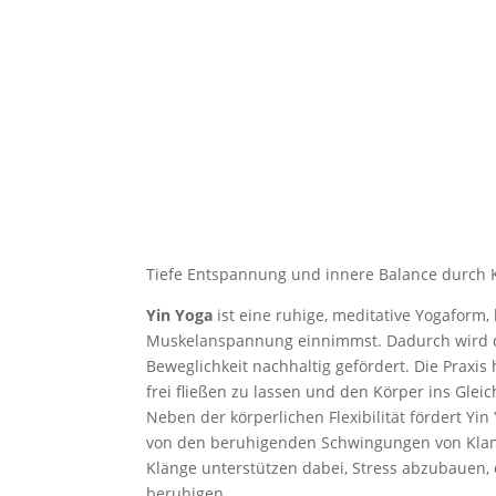
Tiefe Entspannung und innere Balance durch 
Yin Yoga
ist eine ruhige, meditative Yogaform,
Muskelanspannung einnimmst. Dadurch wird d
Beweglichkeit nachhaltig gefördert. Die Praxis 
frei fließen zu lassen und den Körper ins Glei
Neben der körperlichen Flexibilität fördert Yi
von den beruhigenden Schwingungen von Klangs
Klänge unterstützen dabei, Stress abzubauen, 
beruhigen.