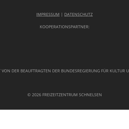
IMPRESSUM
|
DATENSCHUTZ
KOOPERATIONSPARTNER:
 VON DER BEAUFTRAGTEN DER BUNDESREGIERUNG FÜR KULTUR 
© 2026 FREIZEITZENTRUM SCHNELSEN