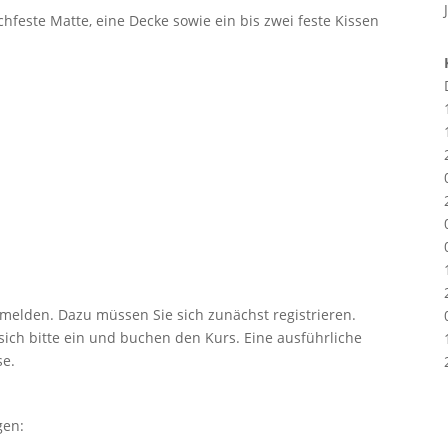
hfeste Matte, eine Decke sowie ein bis zwei feste Kissen
nmelden. Dazu müssen Sie sich zunächst registrieren.
e sich bitte ein und buchen den Kurs. Eine ausführliche
se.
gen: