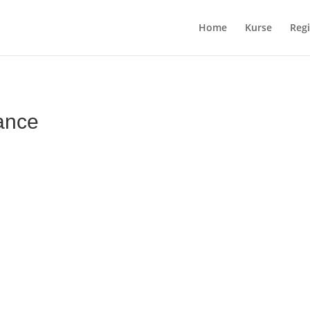
Home
Kurse
Regi
ance