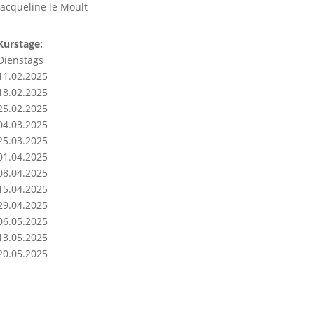
Jacqueline le Moult
Kurstage:
Dienstags
11.02.2025
18.02.2025
25.02.2025
04.03.2025
25.03.2025
01.04.2025
08.04.2025
15.04.2025
29.04.2025
06.05.2025
13.05.2025
20.05.2025