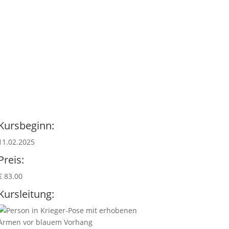
Kursbeginn:
11.02.2025
Preis:
€ 83.00
Kursleitung: