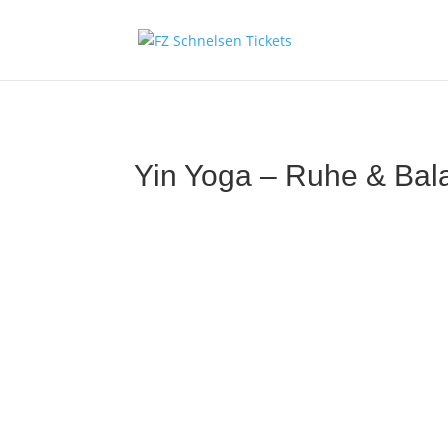
Yin Yoga – Ruhe & Bal